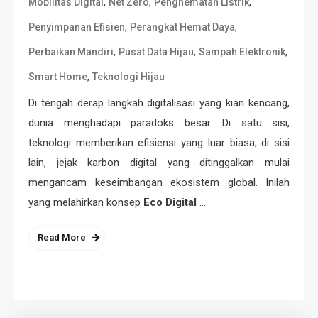
,
,
,
Mobilitas Digital
Net Zero
Penghematan Listrik
,
,
Penyimpanan Efisien
Perangkat Hemat Daya
,
,
,
Perbaikan Mandiri
Pusat Data Hijau
Sampah Elektronik
,
Smart Home
Teknologi Hijau
Di tengah derap langkah digitalisasi yang kian kencang,
dunia menghadapi paradoks besar. Di satu sisi,
teknologi memberikan efisiensi yang luar biasa; di sisi
lain, jejak karbon digital yang ditinggalkan mulai
mengancam keseimbangan ekosistem global. Inilah
yang melahirkan konsep
Eco Digital
…
Read More