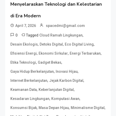
Menyelaraskan Teknologi dan Kelestarian
di Era Modern
April 7, 2026
spacedmi@gmail.com
0
Tagged
,
Cloud Ramah Lingkungan
,
,
,
Desain Ekologis
Detoks Digital
Eco Digital Living
,
,
,
Efisiensi Energi
Ekonomi Sirkular
Energi Terbarukan
,
,
Etika Teknologi
Gadget Bekas
,
,
Gaya Hidup Berkelanjutan
Inovasi Hijau
,
,
Internet Berkelanjutan
Jejak Karbon Digital
,
,
Keamanan Data
Keberlanjutan Digital
,
,
Kesadaran Lingkungan
Komputasi Awan
,
,
,
Konsumsi Bijak
Masa Depan Hijau
Minimalisme Digital