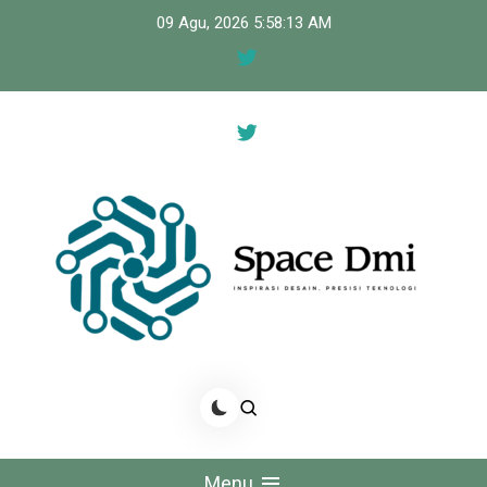
Skip
09 Agu, 2026
5:58:13 AM
to
content
Space Dmi
Inspirasi Desain, Presisi Teknologi
Menu