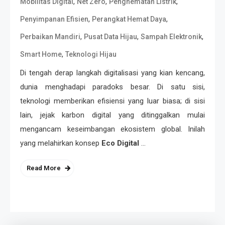
,
,
,
Mobilitas Digital
Net Zero
Penghematan Listrik
,
,
Penyimpanan Efisien
Perangkat Hemat Daya
,
,
,
Perbaikan Mandiri
Pusat Data Hijau
Sampah Elektronik
,
Smart Home
Teknologi Hijau
Di tengah derap langkah digitalisasi yang kian kencang,
dunia menghadapi paradoks besar. Di satu sisi,
teknologi memberikan efisiensi yang luar biasa; di sisi
lain, jejak karbon digital yang ditinggalkan mulai
mengancam keseimbangan ekosistem global. Inilah
yang melahirkan konsep
Eco Digital
…
Read More