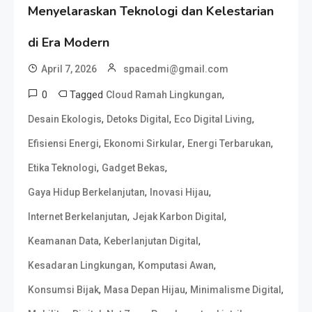
Menyelaraskan Teknologi dan Kelestarian
di Era Modern
April 7, 2026
spacedmi@gmail.com
0
Tagged
,
Cloud Ramah Lingkungan
,
,
,
Desain Ekologis
Detoks Digital
Eco Digital Living
,
,
,
Efisiensi Energi
Ekonomi Sirkular
Energi Terbarukan
,
,
Etika Teknologi
Gadget Bekas
,
,
Gaya Hidup Berkelanjutan
Inovasi Hijau
,
,
Internet Berkelanjutan
Jejak Karbon Digital
,
,
Keamanan Data
Keberlanjutan Digital
,
,
Kesadaran Lingkungan
Komputasi Awan
,
,
,
Konsumsi Bijak
Masa Depan Hijau
Minimalisme Digital