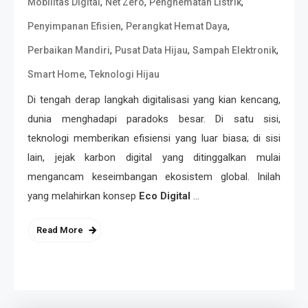
,
,
,
Mobilitas Digital
Net Zero
Penghematan Listrik
,
,
Penyimpanan Efisien
Perangkat Hemat Daya
,
,
,
Perbaikan Mandiri
Pusat Data Hijau
Sampah Elektronik
,
Smart Home
Teknologi Hijau
Di tengah derap langkah digitalisasi yang kian kencang,
dunia menghadapi paradoks besar. Di satu sisi,
teknologi memberikan efisiensi yang luar biasa; di sisi
lain, jejak karbon digital yang ditinggalkan mulai
mengancam keseimbangan ekosistem global. Inilah
yang melahirkan konsep
Eco Digital
…
Read More