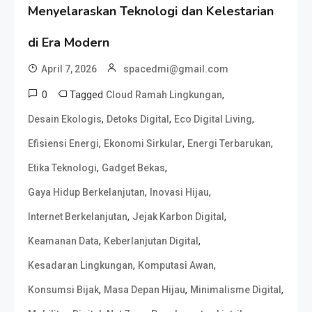
Menyelaraskan Teknologi dan Kelestarian
di Era Modern
April 7, 2026
spacedmi@gmail.com
0
Tagged
,
Cloud Ramah Lingkungan
,
,
,
Desain Ekologis
Detoks Digital
Eco Digital Living
,
,
,
Efisiensi Energi
Ekonomi Sirkular
Energi Terbarukan
,
,
Etika Teknologi
Gadget Bekas
,
,
Gaya Hidup Berkelanjutan
Inovasi Hijau
,
,
Internet Berkelanjutan
Jejak Karbon Digital
,
,
Keamanan Data
Keberlanjutan Digital
,
,
Kesadaran Lingkungan
Komputasi Awan
,
,
,
Konsumsi Bijak
Masa Depan Hijau
Minimalisme Digital