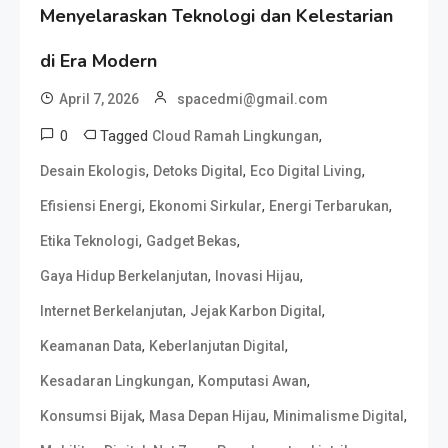
Menyelaraskan Teknologi dan Kelestarian
di Era Modern
April 7, 2026
spacedmi@gmail.com
0
Tagged
,
Cloud Ramah Lingkungan
,
,
,
Desain Ekologis
Detoks Digital
Eco Digital Living
,
,
,
Efisiensi Energi
Ekonomi Sirkular
Energi Terbarukan
,
,
Etika Teknologi
Gadget Bekas
,
,
Gaya Hidup Berkelanjutan
Inovasi Hijau
,
,
Internet Berkelanjutan
Jejak Karbon Digital
,
,
Keamanan Data
Keberlanjutan Digital
,
,
Kesadaran Lingkungan
Komputasi Awan
,
,
,
Konsumsi Bijak
Masa Depan Hijau
Minimalisme Digital