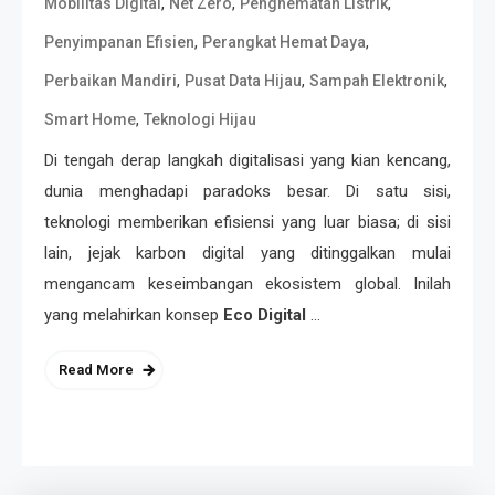
,
,
,
Mobilitas Digital
Net Zero
Penghematan Listrik
,
,
Penyimpanan Efisien
Perangkat Hemat Daya
,
,
,
Perbaikan Mandiri
Pusat Data Hijau
Sampah Elektronik
,
Smart Home
Teknologi Hijau
Di tengah derap langkah digitalisasi yang kian kencang,
dunia menghadapi paradoks besar. Di satu sisi,
teknologi memberikan efisiensi yang luar biasa; di sisi
lain, jejak karbon digital yang ditinggalkan mulai
mengancam keseimbangan ekosistem global. Inilah
yang melahirkan konsep
Eco Digital
…
Read More