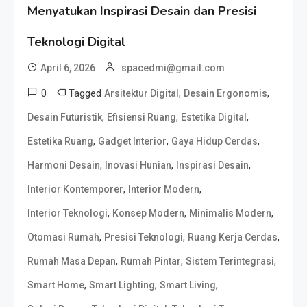
Menyatukan Inspirasi Desain dan Presisi
Teknologi Digital
April 6, 2026
spacedmi@gmail.com
0
Tagged
,
,
Arsitektur Digital
Desain Ergonomis
,
,
,
Desain Futuristik
Efisiensi Ruang
Estetika Digital
,
,
,
Estetika Ruang
Gadget Interior
Gaya Hidup Cerdas
,
,
,
Harmoni Desain
Inovasi Hunian
Inspirasi Desain
,
,
Interior Kontemporer
Interior Modern
,
,
,
Interior Teknologi
Konsep Modern
Minimalis Modern
,
,
,
Otomasi Rumah
Presisi Teknologi
Ruang Kerja Cerdas
,
,
,
Rumah Masa Depan
Rumah Pintar
Sistem Terintegrasi
,
,
,
Smart Home
Smart Lighting
Smart Living