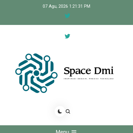
Skip
07 Agu, 2026
1:21:31 PM
to
content
Space Dmi
Inspirasi Desain, Presisi Teknologi
Menu