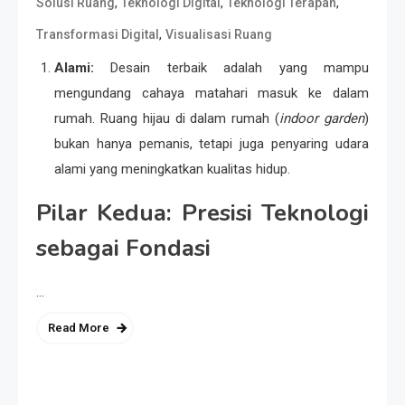
,
,
,
Solusi Ruang
Teknologi Digital
Teknologi Terapan
,
Transformasi Digital
Visualisasi Ruang
Alami:
Desain terbaik adalah yang mampu
mengundang cahaya matahari masuk ke dalam
rumah. Ruang hijau di dalam rumah (
indoor garden
)
bukan hanya pemanis, tetapi juga penyaring udara
alami yang meningkatkan kualitas hidup.
Pilar Kedua: Presisi Teknologi
sebagai Fondasi
…
Read More