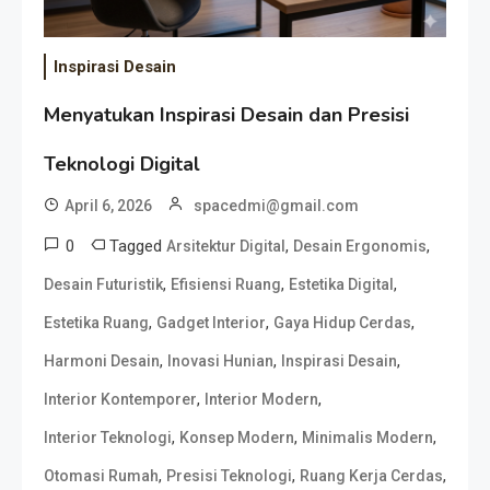
Inspirasi Desain
Menyatukan Inspirasi Desain dan Presisi
Teknologi Digital
April 6, 2026
spacedmi@gmail.com
0
Tagged
,
,
Arsitektur Digital
Desain Ergonomis
,
,
,
Desain Futuristik
Efisiensi Ruang
Estetika Digital
,
,
,
Estetika Ruang
Gadget Interior
Gaya Hidup Cerdas
,
,
,
Harmoni Desain
Inovasi Hunian
Inspirasi Desain
,
,
Interior Kontemporer
Interior Modern
,
,
,
Interior Teknologi
Konsep Modern
Minimalis Modern
,
,
,
Otomasi Rumah
Presisi Teknologi
Ruang Kerja Cerdas