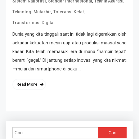
,
,
,
Sistem Kalibrasi
Standar Internasional
Teknik Akurasi
,
,
Teknologi Mutakhir
Toleransi Ketat
Transformasi Digital
Dunia yang kita tinggali saat ini tidak lagi digerakkan oleh
sekadar kekuatan mesin uap atau produksi massal yang
kasar. Kita telah memasuki era di mana “hampir tepat”
berarti “gagal.” Di jantung setiap inovasi yang kita nikmati
—mulai dari smartphone di saku …
Read More
Cari