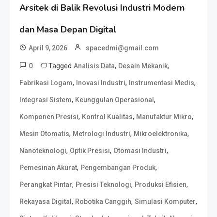
Arsitek di Balik Revolusi Industri Modern
dan Masa Depan Digital
April 9, 2026
spacedmi@gmail.com
0
Tagged
,
,
Analisis Data
Desain Mekanik
,
,
,
Fabrikasi Logam
Inovasi Industri
Instrumentasi Medis
,
,
Integrasi Sistem
Keunggulan Operasional
,
,
,
Komponen Presisi
Kontrol Kualitas
Manufaktur Mikro
,
,
,
Mesin Otomatis
Metrologi Industri
Mikroelektronika
,
,
,
Nanoteknologi
Optik Presisi
Otomasi Industri
,
,
Pemesinan Akurat
Pengembangan Produk
,
,
,
Perangkat Pintar
Presisi Teknologi
Produksi Efisien
,
,
,
Rekayasa Digital
Robotika Canggih
Simulasi Komputer