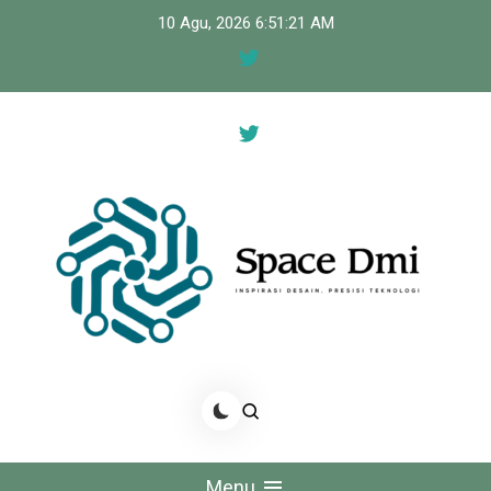
Skip
10 Agu, 2026
6:51:21 AM
to
content
Space Dmi
Inspirasi Desain, Presisi Teknologi
Menu