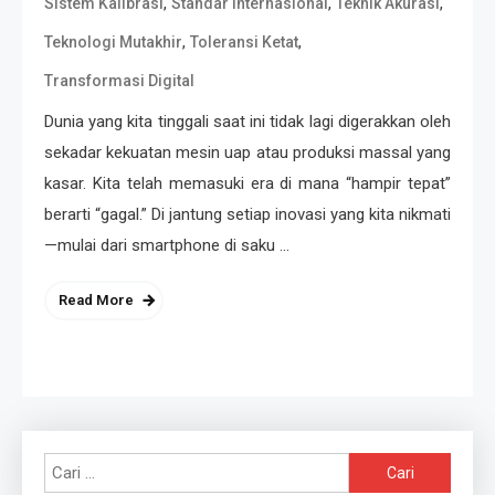
,
,
,
Sistem Kalibrasi
Standar Internasional
Teknik Akurasi
,
,
Teknologi Mutakhir
Toleransi Ketat
Transformasi Digital
Dunia yang kita tinggali saat ini tidak lagi digerakkan oleh
sekadar kekuatan mesin uap atau produksi massal yang
kasar. Kita telah memasuki era di mana “hampir tepat”
berarti “gagal.” Di jantung setiap inovasi yang kita nikmati
—mulai dari smartphone di saku …
Read More
Cari