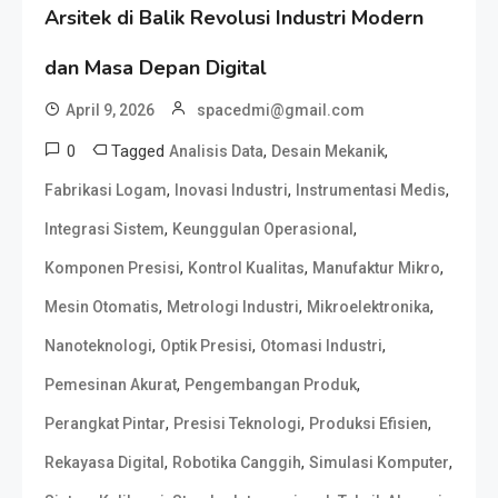
Arsitek di Balik Revolusi Industri Modern
dan Masa Depan Digital
April 9, 2026
spacedmi@gmail.com
0
Tagged
,
,
Analisis Data
Desain Mekanik
,
,
,
Fabrikasi Logam
Inovasi Industri
Instrumentasi Medis
,
,
Integrasi Sistem
Keunggulan Operasional
,
,
,
Komponen Presisi
Kontrol Kualitas
Manufaktur Mikro
,
,
,
Mesin Otomatis
Metrologi Industri
Mikroelektronika
,
,
,
Nanoteknologi
Optik Presisi
Otomasi Industri
,
,
Pemesinan Akurat
Pengembangan Produk
,
,
,
Perangkat Pintar
Presisi Teknologi
Produksi Efisien
,
,
,
Rekayasa Digital
Robotika Canggih
Simulasi Komputer